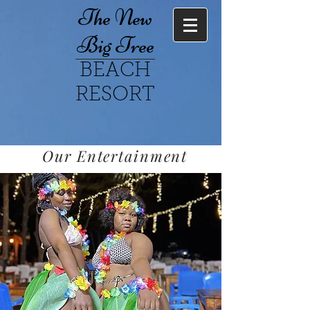
The New
Big Tree
BEACH
RESORT
Our Entertainment