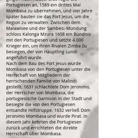
Portugiesen an, 1589 ein drittes Mal
Mombasa zu übernehmen, und vier Jahre
später bauten sie das Fort Jesus, um die
Region zu verwalten. Zwischen dem
Malawisee und der Sambesi-Mündung
schloss Kalonga Mzura 1608 ein Bündnis
mit den Portugiesen und setzte 4.000
Krieger ein, um ihren Rivalen Zimba zu
besiegen, der von Häuptling Lundi
angeführt wurde.
Nach dem Bau des Fort Jesus wurde
Mombasa von den Portugiesen unter die
Herrschaft von Mitgliedern der
herrschenden Familie von Malindi
gestellt. 1631 schlachtete Dom Jeronimo,
der Herrscher von Mombasa, die
portugiesische Garnison in der Stadt und
besiegte die von den Portugiesen
entsandte Hilfstruppe. 1632 verließ Dom
Jeronimo Mombasa und wurde Pirat. In
diesem Jahr kehrten die Portugiesen
zurück und errichteten die direkte
Herrschaft über Mombasa.